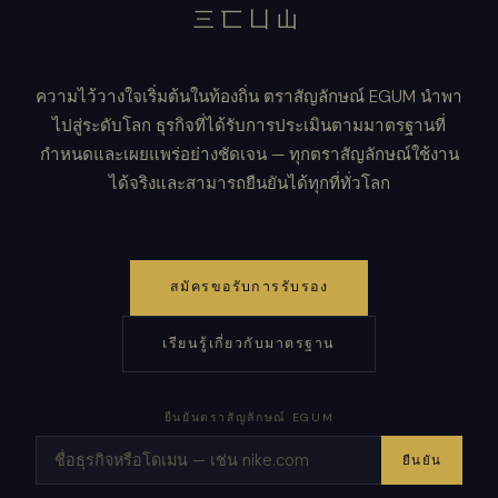
三匸凵山
ความไว้วางใจเริ่มต้นในท้องถิ่น ตราสัญลักษณ์ EGUM นำพา
ไปสู่ระดับโลก ธุรกิจที่ได้รับการประเมินตามมาตรฐานที่
กำหนดและเผยแพร่อย่างชัดเจน — ทุกตราสัญลักษณ์ใช้งาน
ได้จริงและสามารถยืนยันได้ทุกที่ทั่วโลก
สมัครขอรับการรับรอง
เรียนรู้เกี่ยวกับมาตรฐาน
ยืนยันตราสัญลักษณ์ EGUM
ยืนยัน