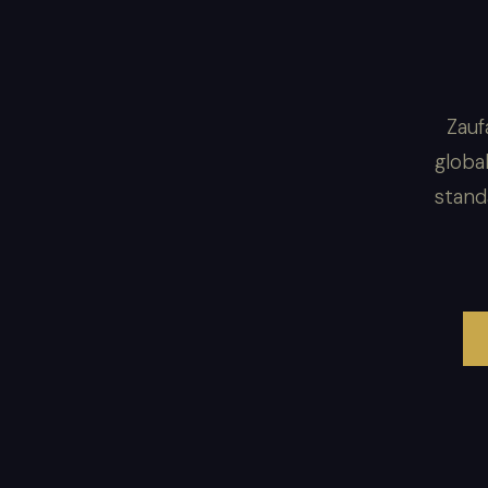
Zauf
globa
stand