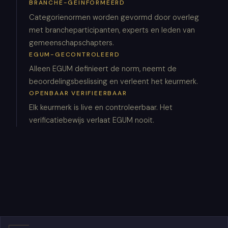
BRANCHE-GEÏNFORMEERD
Categorienormen worden gevormd door overleg
met brancheparticipanten, experts en leden van
gemeenschapschapters.
EGUM-GECONTROLEERD
Alleen EGUM definieert de norm, neemt de
beoordelingsbeslissing en verleent het keurmerk.
OPENBAAR VERIFIEERBAAR
Elk keurmerk is live en controleerbaar. Het
verificatiebewijs verlaat EGUM nooit.