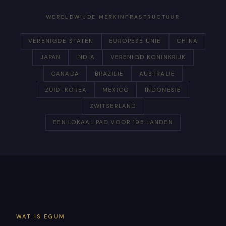
WERELDWIJDE MERKINFRASTRUCTUUR
VERENIGDE STATEN
EUROPESE UNIE
CHINA
JAPAN
INDIA
VERENIGD KONINKRIJK
CANADA
BRAZILIË
AUSTRALIË
ZUID-KOREA
MEXICO
INDONESIË
ZWITSERLAND
EEN LOKAAL PAD VOOR 195 LANDEN
WAT IS EGUM