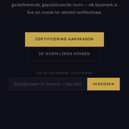
gedefinieerde, gepubliceerde norm — elk keurmerk is
live en overal ter wereld verifieerbaar.
CERTIFICERING AANVRAGEN
DE NORM LEREN KENNEN
EGUM-KEURMERK VERIFIËREN
VERIFIËREN